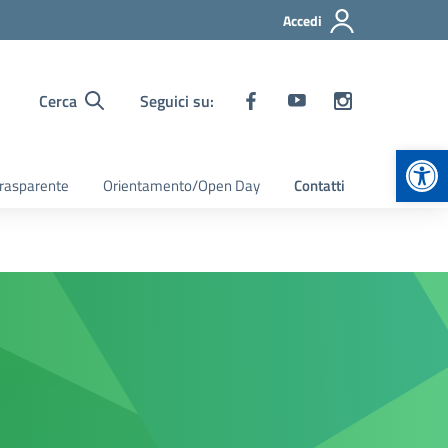
Accedi
Cerca
Seguici su:
Apr
rasparente
Orientamento/Open Day
Contatti