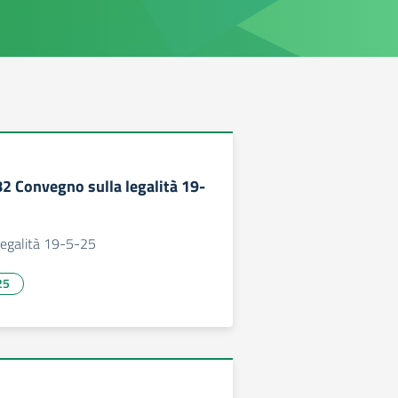
82 Convegno sulla legalità 19-
legalità 19-5-25
25