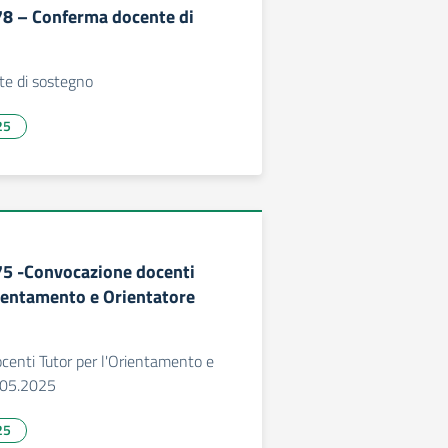
278 – Conferma docente di
e di sostegno
25
275 -Convocazione docenti
rientamento e Orientatore
centi Tutor per l'Orientamento e
.05.2025
25