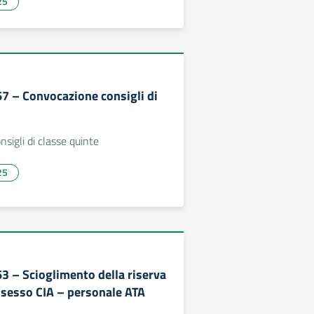
25
67 – Convocazione consigli di
sigli di classe quinte
25
63 – Scioglimento della riserva
ossesso CIA – personale ATA