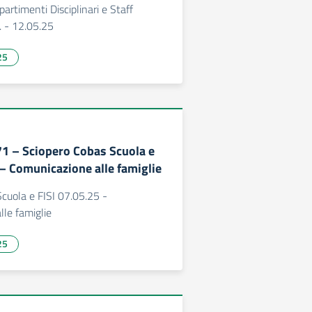
artimenti Disciplinari e Staff
. - 12.05.25
25
271 – Sciopero Cobas Scuola e
 – Comunicazione alle famiglie
cuola e FISI 07.05.25 -
le famiglie
25