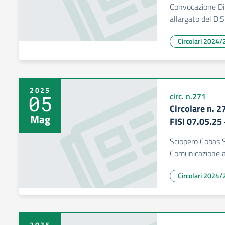
Convocazione Dip
allargato del D.S
Circolari 2024/
2025
05
circ. n.271
Circolare n. 
Mag
FISI 07.05.25
Sciopero Cobas S
Comunicazione al
Circolari 2024/
2025