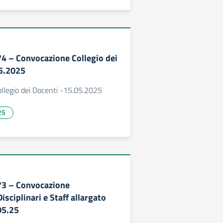
274 – Convocazione Collegio dei
05.2025
llegio dei Docenti -15.05.2025
25
273 – Convocazione
isciplinari e Staff allargato
05.25