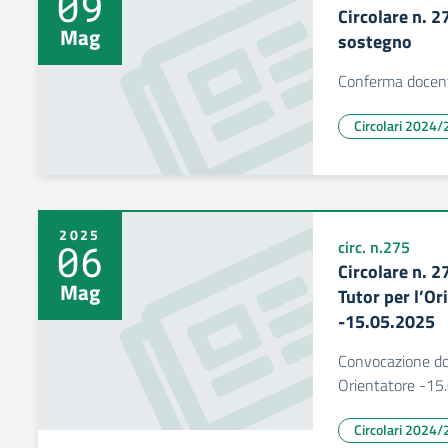
09
Circolare n. 
Mag
sostegno
Conferma docent
Circolari 2024/
2025
06
circ. n.275
Circolare n. 
Mag
Tutor per l’O
-15.05.2025
Convocazione do
Orientatore -15
Circolari 2024/