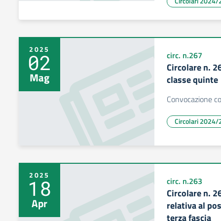
Circolari 2024/
2025
02
circ. n.267
Circolare n. 2
Mag
classe quinte
Convocazione con
Circolari 2024/
2025
18
circ. n.263
Circolare n. 2
Apr
relativa al p
terza fascia