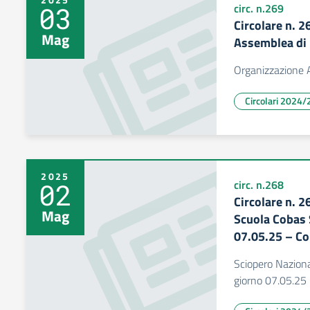
03
circ. n.269
Circolare n. 
Mag
Assemblea di 
Organizzazione A
Circolari 2024/
2025
02
circ. n.268
Circolare n. 
Mag
Scuola Cobas 
07.05.25 – Co
Sciopero Naziona
giorno 07.05.25