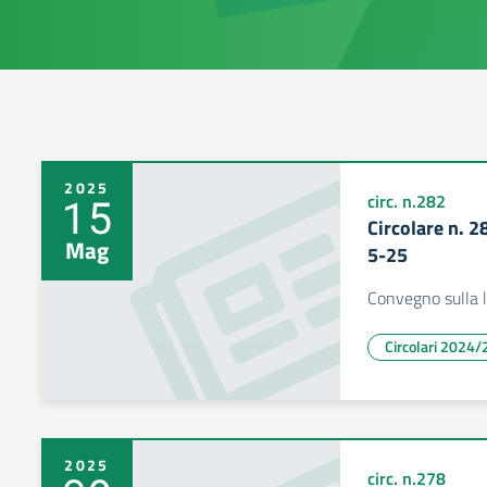
2025
15
circ. n.282
Circolare n. 2
Mag
5-25
Convegno sulla 
Circolari 2024/
2025
circ. n.278