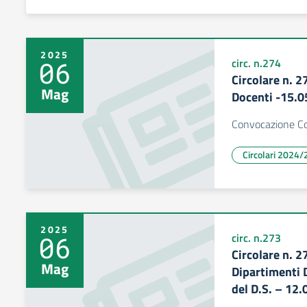
2025
06
circ. n.274
Circolare n. 
Mag
Docenti -15.
Convocazione Co
Circolari 2024/
2025
06
circ. n.273
Circolare n. 
Mag
Dipartimenti D
del D.S. – 12.