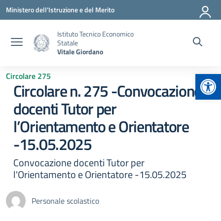
Vai ai contenuti
Vai al menu di navigazione
Vai al footer
Ministero dell'Istruzione e del Merito
Istituto Tecnico Economico
Statale
Vitale Giordano
Apr
Circolare 275
Circolare n. 275 -Convocazione
docenti Tutor per
l’Orientamento e Orientatore
-15.05.2025
Convocazione docenti Tutor per
l'Orientamento e Orientatore -15.05.2025
Personale scolastico