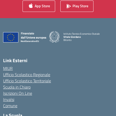
App Store
Play Store
Istituto Tecnico Economico Statale
Vitale Giordano
Bitonto
— Visita la pagina iniziale della scuola
Link Esterni
MIUR
Ufficio Scolastico Regionale
Ufficio Scolastico Territoriale
Scuola in Chiaro
Iscrizioni On Line
Invalsi
Comune
La Scuola