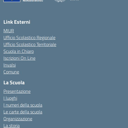
— Visita la pagina iniziale della scuola
Link Esterni
MIUR
Ufficio Scolastico Regionale
Ufficio Scolastico Territoriale
Scuola in Chiaro
Iscrizioni On Line
Invalsi
Comune
La Scuola
Presentazione
I luoghi
I numeri della scuola
Le carte della scuola
Organizzazione
La storia