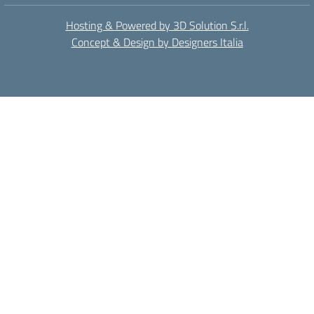
Hosting & Powered by 3D Solution S.r.l.
Concept & Design by Designers Italia