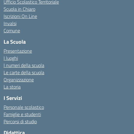
Ufficio Scolastico Territoriale
Scuola in Chiaro
Iscrizioni On Line
Invalsi
Comune
La Scuola
Presentazione
I luoghi
I numeri della scuola
Le carte della scuola
Organizzazione
La storia
I Servizi
Personale scolastico
Famiglie e studenti
Percorsi di studio
Didattica