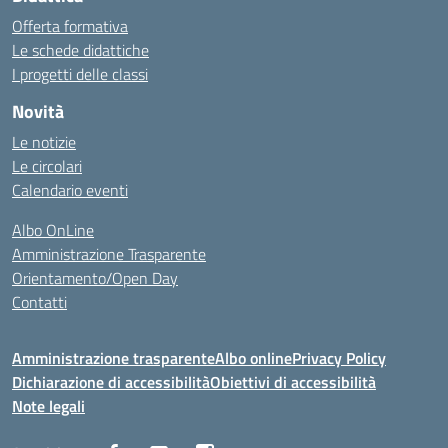
Offerta formativa
Le schede didattiche
I progetti delle classi
Novità
Le notizie
Le circolari
Calendario eventi
Albo OnLine
Amministrazione Trasparente
Orientamento/Open Day
Contatti
Amministrazione trasparente
Albo online
Privacy Policy
Dichiarazione di accessibilità
Obiettivi di accessibilità
Note legali