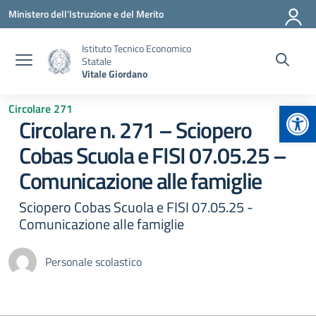
Vai ai contenuti
Vai al menu di navigazione
Vai al footer
Ministero dell'Istruzione e del Merito
Istituto Tecnico Economico
Statale
Vitale Giordano
Apr
Circolare 271
Circolare n. 271 – Sciopero
Cobas Scuola e FISI 07.05.25 –
Comunicazione alle famiglie
Sciopero Cobas Scuola e FISI 07.05.25 -
Comunicazione alle famiglie
Personale scolastico