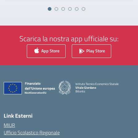
Scarica la nostra app ufficiale su:
App Store
Play Store
Istituto Tecnico Economico Statale
Vitale Giordano
Bitonto
— Visita la pagina iniziale della scuola
Link Esterni
MIUR
Ufficio Scolastico Regionale