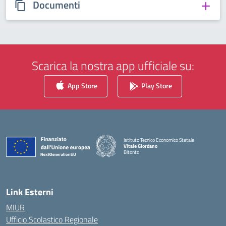
Documenti
Scarica la nostra app ufficiale su:
App Store
Play Store
Istituto Tecnico Economico Statale
Vitale Giordano
Bitonto
— Visita la pagina iniziale della scuola
Link Esterni
MIUR
Ufficio Scolastico Regionale