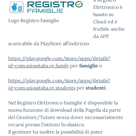
Elettronico è
basato su
Logo Registro Famiglie
Cloud ed è
fruibile anche
da APP
scaricabile da PlayStore all’indirizzo
https://play.google.com/store/apps/details?
id=com.axiositalia.re.family
per
famiglie
o
https://play.google.com/store/apps/details?
id=com.axiositalia.re.students
per
studenti
.
Nel Registro Elettronico Famiglie è disponibile la
nuova funzione di download della Pagella da parte
del Genitore/Tutore senza dover necessariamente
recarsi presso l’istituto Scolastico.
Il genitore ha inoltre la possibilità di poter