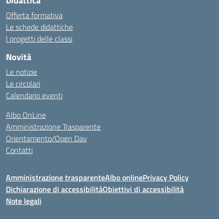
Didattica
Offerta formativa
Le schede didattiche
I progetti delle classi
Novità
Le notizie
Le circolari
Calendario eventi
Albo OnLine
Amministrazione Trasparente
Orientamento/Open Day
Contatti
Amministrazione trasparente
Albo online
Privacy Policy
Dichiarazione di accessibilità
Obiettivi di accessibilità
Note legali