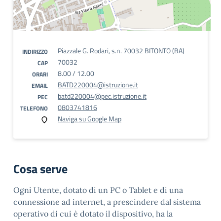
Piazzale G. Rodari, s.n. 70032 BITONTO (BA)
INDIRIZZO
70032
CAP
8.00 / 12.00
ORARI
BATD220004@istruzione.it
EMAIL
batd220004@pec.istruzione.it
PEC
0803741816
TELEFONO
Naviga su Google Map
Cosa serve
Ogni Utente, dotato di un PC o Tablet e di una
connessione ad internet, a prescindere dal sistema
operativo di cui è dotato il dispositivo, ha la