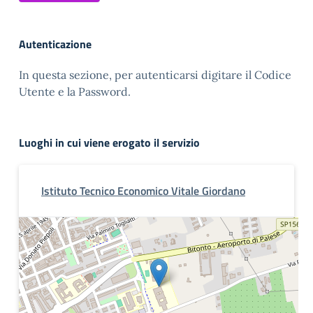
Autenticazione
In questa sezione, per autenticarsi digitare il Codice
Utente e la Password.
Luoghi in cui viene erogato il servizio
Istituto Tecnico Economico Vitale Giordano