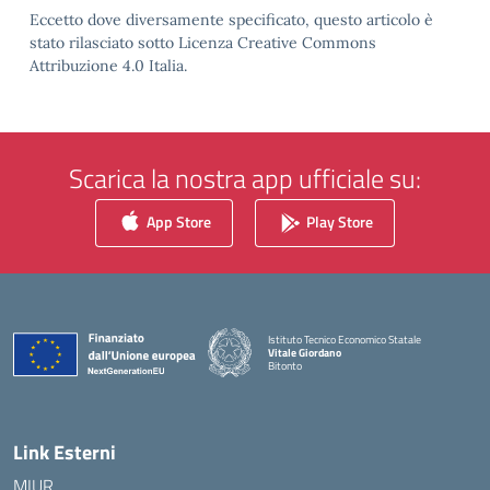
Eccetto dove diversamente specificato, questo articolo è
stato rilasciato sotto Licenza Creative Commons
Attribuzione 4.0 Italia.
Scarica la nostra app ufficiale su:
App Store
Play Store
Istituto Tecnico Economico Statale
Vitale Giordano
Bitonto
— Visita la pagina iniziale della scuola
Link Esterni
MIUR