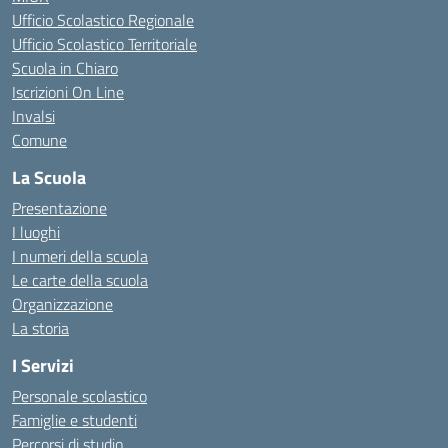
Ufficio Scolastico Regionale
Ufficio Scolastico Territoriale
Scuola in Chiaro
Iscrizioni On Line
Invalsi
Comune
La Scuola
Presentazione
I luoghi
I numeri della scuola
Le carte della scuola
Organizzazione
La storia
I Servizi
Personale scolastico
Famiglie e studenti
Percorsi di studio