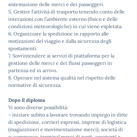
sistemazione delle merci e dei passeggeri.
5. Gestire l’attività di trasporto tenendo conto delle
interazioni con l’ambiente esterno (fisico e delle
condizioni meteorologiche) in cui viene espletata.
6. Organizzare la spedizione in rapporto alle
motivazioni del viaggio e dalla sicurezza degli
spostamenti.
7. Sovrintendere ai servizi di piattaforma per la
gestione delle merci e dei flussi passeggeri in
partenza ed in arrivo.
8. Operare nel sistema qualità nel rispetto delle
normative di sicurezza.
Dopo il diploma
Vi sono diverse possibilità:
– iniziare subito a lavorare trovando impiego in ditte
di spedizione, corrieri espressi, imprese di logistica
(magazzinieri e movimentazione merci), società di
e-commerce, terminal merci di porti, aeroporti e