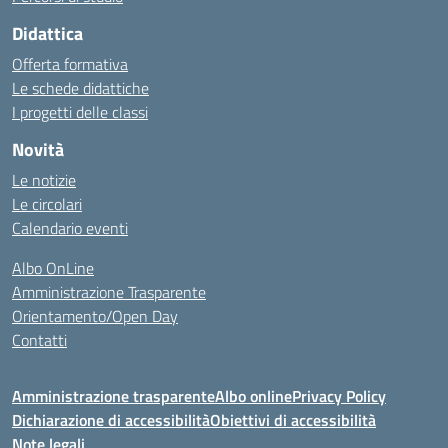
Didattica
Offerta formativa
Le schede didattiche
I progetti delle classi
Novità
Le notizie
Le circolari
Calendario eventi
Albo OnLine
Amministrazione Trasparente
Orientamento/Open Day
Contatti
Amministrazione trasparente
Albo online
Privacy Policy
Dichiarazione di accessibilità
Obiettivi di accessibilità
Note legali