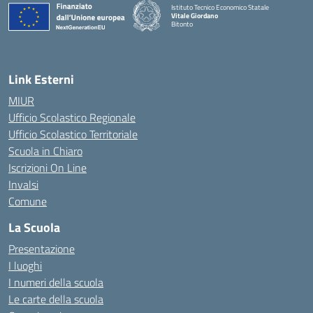
Istituto Tecnico Economico Statale
Vitale Giordano
Bitonto
— Visita la pagina iniziale della scuola
Link Esterni
MIUR
Ufficio Scolastico Regionale
Ufficio Scolastico Territoriale
Scuola in Chiaro
Iscrizioni On Line
Invalsi
Comune
La Scuola
Presentazione
I luoghi
I numeri della scuola
Le carte della scuola