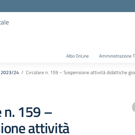
tale
Albo OnLine
Amministrazione T
o 2023/24
Circolare n. 159 – Sospensione attività didattiche gi
e n. 159 –
one attività