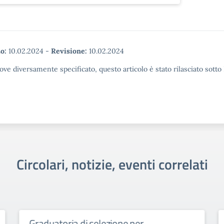
o:
10.02.2024
-
Revisione:
10.02.2024
ove diversamente specificato, questo articolo è stato rilasciato sott
Circolari, notizie, eventi correlati
Graduatoria di selezione per