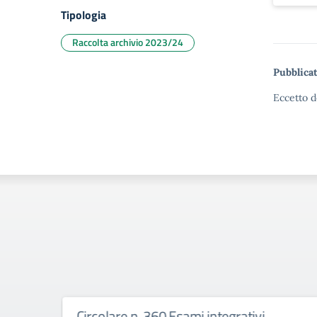
Tipologia
Raccolta archivio 2023/24
Pubblicat
Eccetto d
Circolare n. 360 Esami integrativi