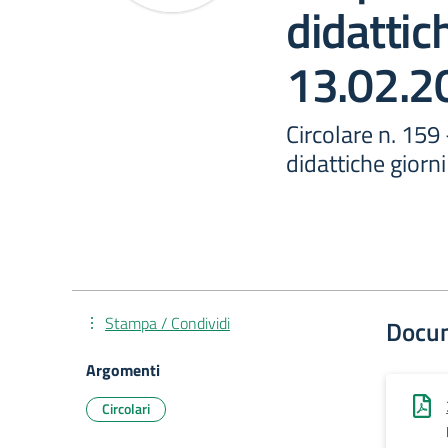
didattic
13.02.2
Circolare n. 159
didattiche giorn
Stampa / Condividi
Docu
Argomenti
Circolari