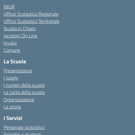
MIUR
Ufficio Scolastico Regionale
Ufficio Scolastico Territoriale
Scuola in Chiaro
Iscrizioni On Line
Invalsi
Comune
La Scuola
Presentazione
I luoghi
I numeri della scuola
Le carte della scuola
Organizzazione
La storia
I Servizi
Personale scolastico
Famiglie e studenti