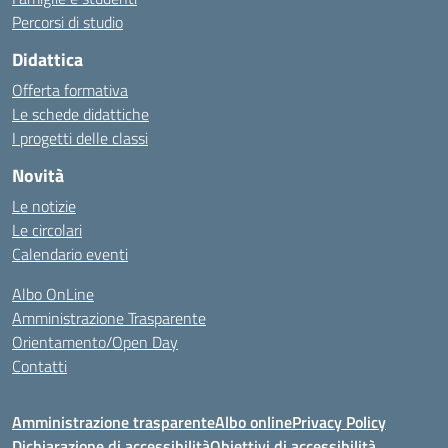
Percorsi di studio
Didattica
Offerta formativa
Le schede didattiche
I progetti delle classi
Novità
Le notizie
Le circolari
Calendario eventi
Albo OnLine
Amministrazione Trasparente
Orientamento/Open Day
Contatti
Amministrazione trasparente
Albo online
Privacy Policy
Dichiarazione di accessibilità
Obiettivi di accessibilità