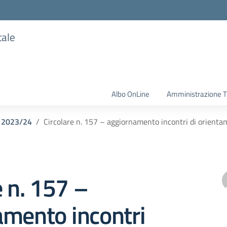
tale
Albo OnLine
Amministrazione T
o 2023/24
Circolare n. 157 – aggiornamento incontri di orient
e n. 157 –
amento incontri