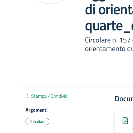
di orie
quarte_
Circolare n. 157
orientamento q
Stampa / Condividi
Docu
Argomenti
Circolari