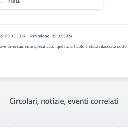
pdf - 536 kb
o:
09.02.2024
-
Revisione:
09.02.2024
ove diversamente specificato, questo articolo è stato rilasciato sott
Circolari, notizie, eventi correlati