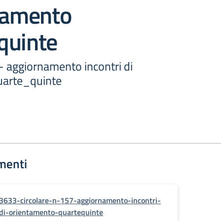
ntamento
quinte
 - aggiornamento incontri di
uarte_quinte
menti
3633-circolare-n-157-aggiornamento-incontri-
di-orientamento-quartequinte