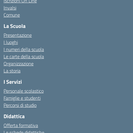
Iscrizioni On Line
Invalsi
Comune
La Scuola
Presentazione
I luoghi
I numeri della scuola
Le carte della scuola
Organizzazione
La storia
I Servizi
Personale scolastico
Famiglie e studenti
Percorsi di studio
Didattica
Offerta formativa
Le schede didattiche