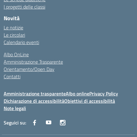
I progetti delle classi
Novità
Le notizie
Le circolari
Calendario eventi
Albo OnLine
Amministrazione Trasparente
Orientamento/Open Day
Contatti
Amministrazione trasparente
Albo online
Privacy Policy
Dichiarazione di accessibilità
Obiettivi di accessibilità
Note legali
Seguici su: