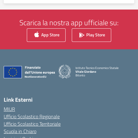
Scarica la nostra app ufficiale su:
App Store
Play Store
Istituto Tecnico Economico Statale
Vitale Giordano
Bitonto
— Visita la pagina iniziale della scuola
Link Esterni
MIUR
Ufficio Scolastico Regionale
Ufficio Scolastico Territoriale
Scuola in Chiaro