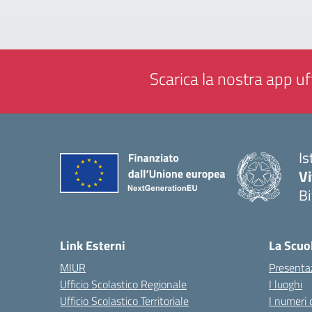
Scarica la nostra app uff
Is
V
Bi
— 
Link Esterni
La Scuo
MIUR
Presenta
Ufficio Scolastico Regionale
I luoghi
Ufficio Scolastico Territoriale
I numeri 