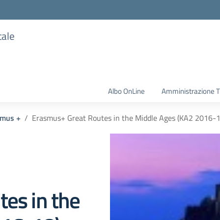
tale
Albo OnLine
Amministrazione T
smus +
Erasmus+ Great Routes in the Middle Ages (KA2 2016-1
es in the