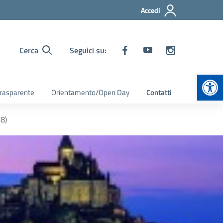
Accedi
Cerca
Seguici su:
Apr
rasparente
Orientamento/Open Day
Contatti
8)