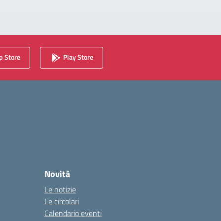
 Store
Play Store
Novità
Le notizie
Le circolari
Calendario eventi