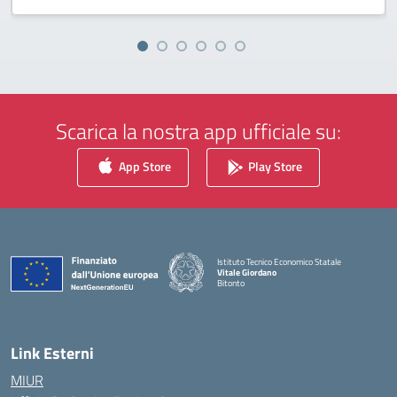
Scarica la nostra app ufficiale su:
App Store
Play Store
Istituto Tecnico Economico Statale
Vitale Giordano
Bitonto
— Visita la pagina iniziale della scuola
Link Esterni
MIUR