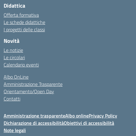
Didattica
Offerta formativa
Le schede didattiche
I progetti delle classi
Novità
Le notizie
Le circolari
Calendario eventi
Albo OnLine
Amministrazione Trasparente
Orientamento/Open Day
Contatti
Amministrazione trasparente
Albo online
Privacy Policy
Dichiarazione di accessibilità
Obiettivi di accessibilità
Note legali