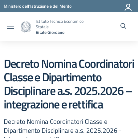
Vai ai contenuti
Vai al menu di navigazione
Vai al footer
Ministero dell'Istruzione e del Merito
Istituto Tecnico Economico
Statale
Vitale Giordano
Decreto Nomina Coordinatori
Classe e Dipartimento
Disciplinare a.s. 2025.2026 –
integrazione e rettifica
Decreto Nomina Coordinatori Classe e
Dipartimento Disciplinare a.s. 2025.2026 -