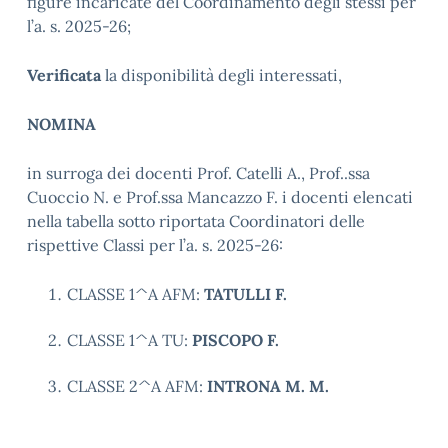
figure incaricate del Coordinamento degli stessi per
l’a. s. 2025-26;
Verificata
la disponibilità degli interessati,
NOMINA
in surroga dei docenti Prof. Catelli A., Prof..ssa
Cuoccio N. e Prof.ssa Mancazzo F. i docenti elencati
nella tabella sotto riportata Coordinatori delle
rispettive Classi per l’a. s. 2025-26:
CLASSE 1^A AFM:
TATULLI F.
CLASSE 1^A TU:
PISCOPO F.
CLASSE 2^A AFM:
INTRONA M. M.