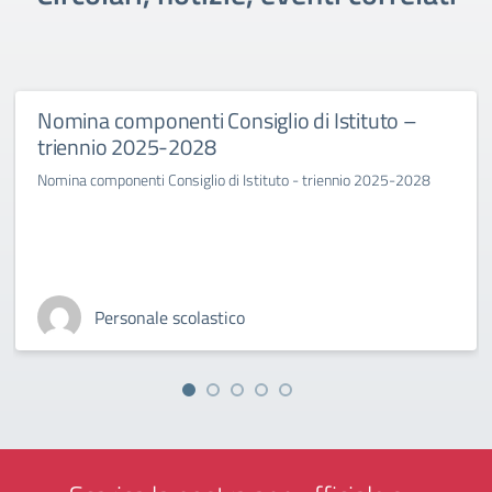
o di Istituto –
Decreto Assegnazioni Docen
classi a.s. 2025-2026
to - triennio 2025-2028
Prot 6141 del 15/09/2025 Decreto Ass
sostegno alle classi a.s. 2025-2026
Personale scolastico