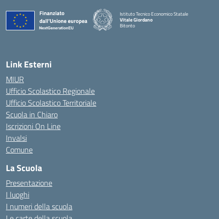
Istituto Tecnico Economico Statale
Vitale Giordano
Bitonto
— Visita la pagina iniziale della scuola
Link Esterni
MIUR
Ufficio Scolastico Regionale
Ufficio Scolastico Territoriale
Scuola in Chiaro
Iscrizioni On Line
Invalsi
Comune
La Scuola
Presentazione
I luoghi
I numeri della scuola
Le carte della scuola