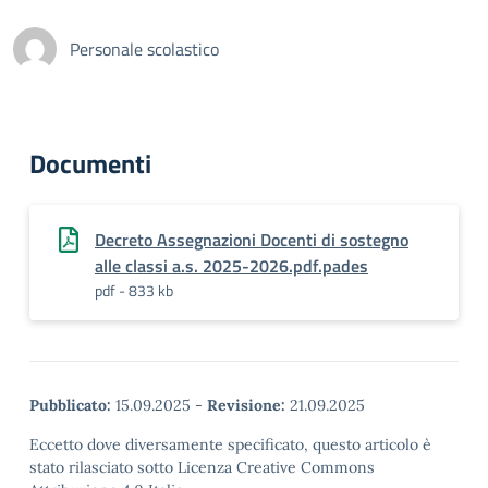
Personale scolastico
Documenti
Decreto Assegnazioni Docenti di sostegno
alle classi a.s. 2025-2026.pdf.pades
pdf - 833 kb
Pubblicato:
15.09.2025
-
Revisione:
21.09.2025
Eccetto dove diversamente specificato, questo articolo è
stato rilasciato sotto Licenza Creative Commons