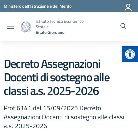
Vai ai contenuti
Vai al menu di navigazione
Vai al footer
Ministero dell'Istruzione e del Merito
Istituto Tecnico Economico
Statale
Vitale Giordano
Apr
Decreto Assegnazioni
Docenti di sostegno alle
classi a.s. 2025-2026
Prot 6141 del 15/09/2025 Decreto
Assegnazioni Docenti di sostegno alle classi
a.s. 2025-2026