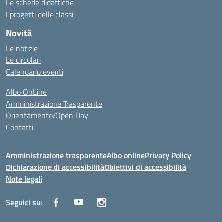
Le schede didattiche
I progetti delle classi
Novità
Le notizie
Le circolari
Calendario eventi
Albo OnLine
Amministrazione Trasparente
Orientamento/Open Day
Contatti
Amministrazione trasparente
Albo online
Privacy Policy
Dichiarazione di accessibilità
Obiettivi di accessibilità
Note legali
Seguici su: