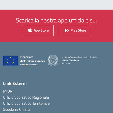
Scarica la nostra app ufficiale su:
App Store
Play Store
Istituto Tecnico Economico Statale
Vitale Giordano
Bitonto
— Visita la pagina iniziale della scuola
Link Esterni
MIUR
Ufficio Scolastico Regionale
Ufficio Scolastico Territoriale
Scuola in Chiaro