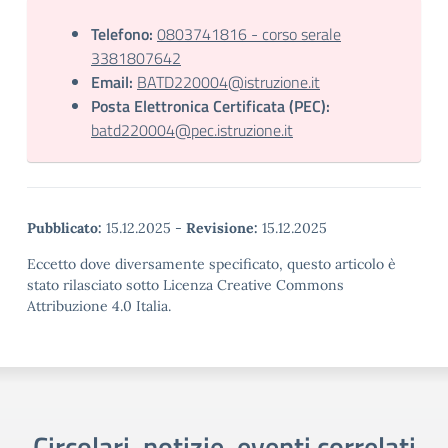
Telefono:
0803741816 - corso serale
3381807642
Email:
BATD220004@istruzione.it
Posta Elettronica Certificata (PEC):
batd220004@pec.istruzione.it
Pubblicato:
15.12.2025
-
Revisione:
15.12.2025
Eccetto dove diversamente specificato, questo articolo è
stato rilasciato sotto Licenza Creative Commons
Attribuzione 4.0 Italia.
Circolari, notizie, eventi correlati