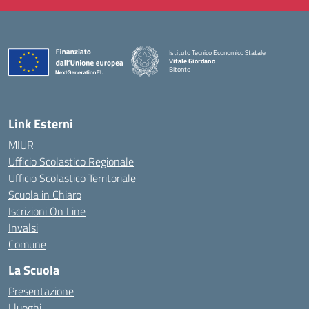
Istituto Tecnico Economico Statale
Vitale Giordano
Bitonto
— Visita la pagina iniziale della scuola
Link Esterni
MIUR
Ufficio Scolastico Regionale
Ufficio Scolastico Territoriale
Scuola in Chiaro
Iscrizioni On Line
Invalsi
Comune
La Scuola
Presentazione
I luoghi