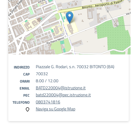
Piazzale G. Rodari, s.n. 70032 BITONTO (BA)
INDIRIZZO
70032
CAP
8.00 / 12.00
ORARI
BATD220004@istruzione.it
EMAIL
batd220004@pec.istruzione.it
PEC
0803741816
TELEFONO
Naviga su Google Map