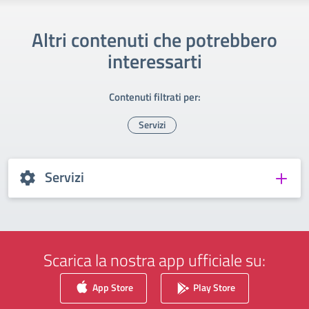
Altri contenuti che potrebbero
interessarti
Contenuti filtrati per:
Servizi
Servizi
Scarica la nostra app ufficiale su:
App Store
Play Store