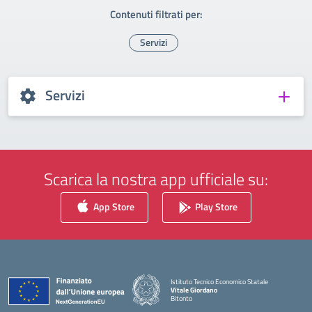
Contenuti filtrati per:
Servizi
Servizi
Scarica la nostra app ufficiale su:
App Store
Play Store
Istituto Tecnico Economico Statale
Vitale Giordano
Bitonto
— Visita la pagina iniziale della scuola