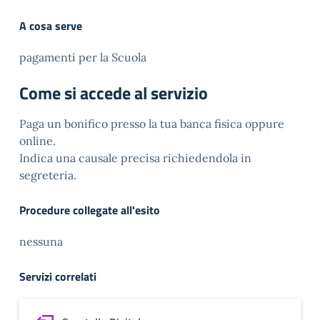
A cosa serve
pagamenti per la Scuola
Come si accede al servizio
Paga un bonifico presso la tua banca fisica oppure
online.
Indica una causale precisa richiedendola in
segreteria.
Procedure collegate all'esito
nessuna
Servizi correlati