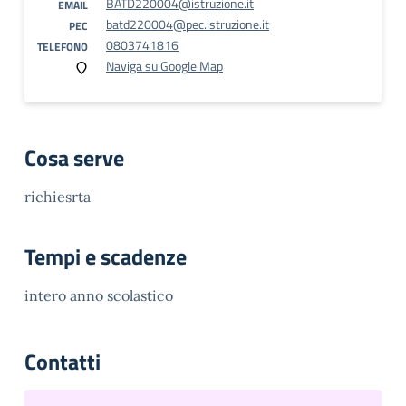
BATD220004@istruzione.it
EMAIL
batd220004@pec.istruzione.it
PEC
0803741816
TELEFONO
Naviga su Google Map
Cosa serve
richiesrta
Tempi e scadenze
intero anno scolastico
Contatti