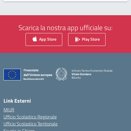
Scarica la nostra app ufficiale su:
App Store
Play Store
Istituto Tecnico Economico Statale
Vitale Giordano
Bitonto
— Visita la pagina iniziale della scuola
Link Esterni
MIUR
Ufficio Scolastico Regionale
Ufficio Scolastico Territoriale
Scuola in Chiaro