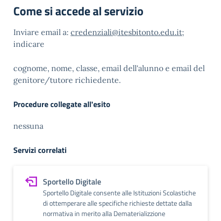
Come si accede al servizio
Inviare email a:
credenziali@itesbitonto.edu.it
;
indicare
cognome, nome, classe, email dell'alunno e email del
genitore/tutore richiedente.
Procedure collegate all'esito
nessuna
Servizi correlati
Sportello Digitale
Sportello Digitale consente alle Istituzioni Scolastiche
di ottemperare alle specifiche richieste dettate dalla
normativa in merito alla Dematerializzione