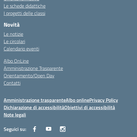
Le schede didattiche
I progetti delle classi
Novità
Le notizie
Le circolari
Calendario eventi
Albo OnLine
Amministrazione Trasparente
Orientamento/Open Day
Contatti
Amministrazione trasparente
Albo online
Privacy Policy
Dichiarazione di accessibilità
Obiettivi di accessibilità
Note legali
Seguici su: