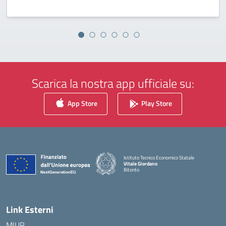
Scarica la nostra app ufficiale su:
App Store
Play Store
Istituto Tecnico Economico Statale
Vitale Giordano
Bitonto
— Visita la pagina iniziale della scuola
Link Esterni
MIUR