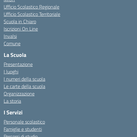
Ufficio Scolastico Regionale
Ufficio Scolastico Territoriale
Scuola in Chiaro
Iscrizioni On Line
Invalsi
Comune
La Scuola
Presentazione
I luoghi
I numeri della scuola
Le carte della scuola
Organizzazione
La storia
I Servizi
Personale scolastico
Famiglie e studenti
Percorsi di studio