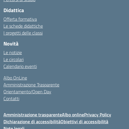
Didattica
Offerta formativa
Le schede didattiche
I progetti delle classi
Novità
Le notizie
Le circolari
Calendario eventi
Albo OnLine
Amministrazione Trasparente
Orientamento/Open Day
Contatti
Amministrazione trasparente
Albo online
Privacy Policy
Dichiarazione di accessibilità
Obiettivi di accessibilità
Note legali