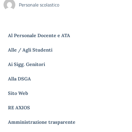
Personale scolastico
Al Personale Docente e ATA
Alle / Agli Studenti
Ai Sigg. Genitori
Alla DSGA
Sito Web
RE AXIOS
Amministrazione trasparente