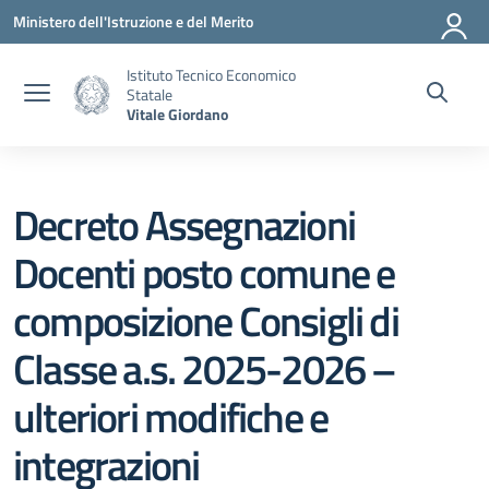
Vai ai contenuti
Vai al menu di navigazione
Vai al footer
Ministero dell'Istruzione e del Merito
Istituto Tecnico Economico
Statale
Vitale Giordano
Decreto Assegnazioni
Docenti posto comune e
composizione Consigli di
Classe a.s. 2025-2026 –
ulteriori modifiche e
integrazioni