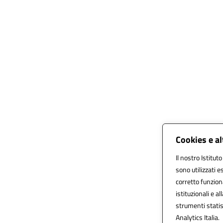
Cookies e al
Il nostro Istitut
sono utilizzati 
corretto funziona
istituzionali e al
strumenti statis
Analytics Italia.