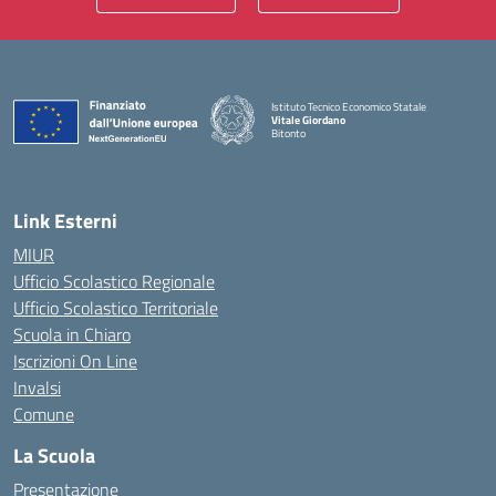
Istituto Tecnico Economico Statale
Vitale Giordano
Bitonto
— Visita la pagina iniziale della scuola
Link Esterni
MIUR
Ufficio Scolastico Regionale
Ufficio Scolastico Territoriale
Scuola in Chiaro
Iscrizioni On Line
Invalsi
Comune
La Scuola
Presentazione