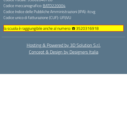
Codice meccanografico:
BATD220004
Codice Indice delle Pubbliche Amministrazioni (IPA): itcvg
Codice unico di fatturazione (CUF): UFIJVU
la scuola è raggiungibile anche al numero: ☎️ 3520316918
Hosting & Powered by 3D Solution S.r.l.
Concept & Design by Designers Italia