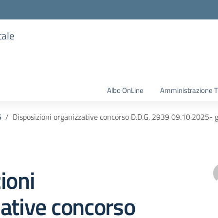
tale
Albo OnLine
Amministrazione T
6
Disposizioni organizzative concorso D.D.G. 2939 09.10.2025- g
ioni
ative concorso