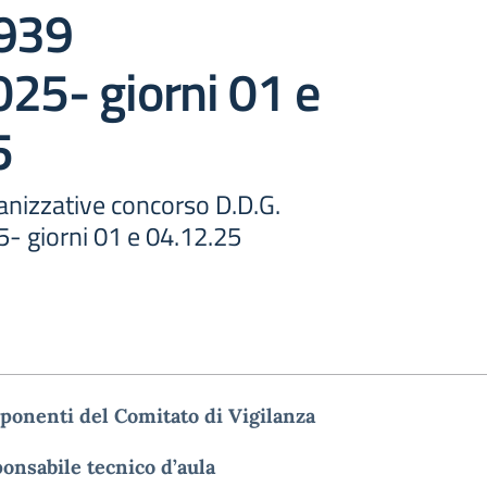
2939
25- giorni 01 e
5
anizzative concorso D.D.G.
- giorni 01 e 04.12.25
ponenti del Comitato di Vigilanza
onsabile tecnico d’aula