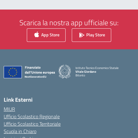
Scarica la nostra app ufficiale su:
App Store
Play Store
Istituto Tecnico Economico Statale
Vitale Giordano
Bitonto
— Visita la pagina iniziale della scuola
Link Esterni
MIUR
Ufficio Scolastico Regionale
Ufficio Scolastico Territoriale
Scuola in Chiaro