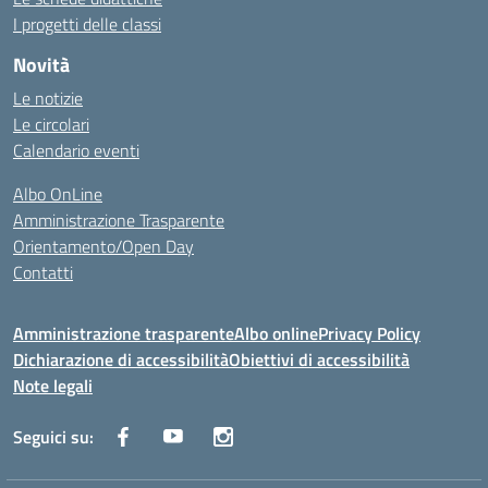
I progetti delle classi
Novità
Le notizie
Le circolari
Calendario eventi
Albo OnLine
Amministrazione Trasparente
Orientamento/Open Day
Contatti
Amministrazione trasparente
Albo online
Privacy Policy
Dichiarazione di accessibilità
Obiettivi di accessibilità
Note legali
Seguici su: