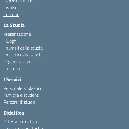
Iscrizioni On Line
Invalsi
Comune
La Scuola
Presentazione
I luoghi
I numeri della scuola
Le carte della scuola
Organizzazione
La storia
I Servizi
Personale scolastico
Famiglie e studenti
Percorsi di studio
Didattica
Offerta formativa
Le schede didattiche