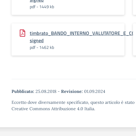
pdf - 1449 kb
timbrato_BANDO_INTERNO_VALUTATORE_E_CO
signed
pdf - 1462 kb
Pubblicato:
25.08.2018
-
Revisione:
01.09.2024
Eccetto dove diversamente specificato, questo articolo è stato 
Creative Commons Attribuzione 4.0 Italia.