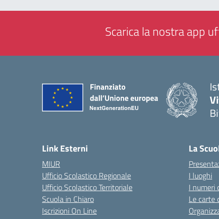
Scarica la nostra app uff
Is
V
Bi
— 
Link Esterni
La Scuo
MIUR
Presenta
Ufficio Scolastico Regionale
I luoghi
Ufficio Scolastico Territoriale
I numeri 
Scuola in Chiaro
Le carte 
Iscrizioni On Line
Organizz