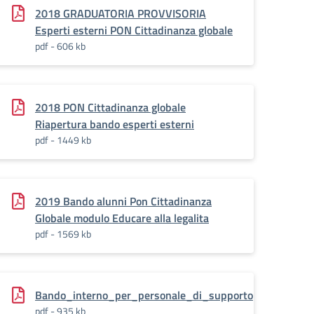
2018 GRADUATORIA PROVVISORIA
Esperti esterni PON Cittadinanza globale
pdf - 606 kb
2018 PON Cittadinanza globale
Riapertura bando esperti esterni
pdf - 1449 kb
2019 Bando alunni Pon Cittadinanza
Globale modulo Educare alla legalita
pdf - 1569 kb
Bando_interno_per_personale_di_supporto
pdf - 935 kb