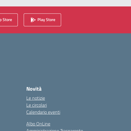
 Store
Play Store
Novità
Le notizie
Le circolari
Calendario eventi
Albo OnLine
Amministrazione Trasparente