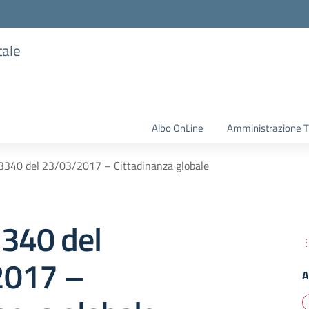
tale
Albo OnLine
Amministrazione T
3340 del 23/03/2017 – Cittadinanza globale
3340 del
2017 –
A