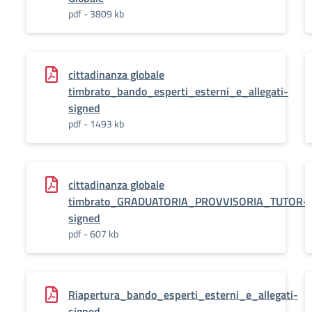
pdf - 3809 kb
cittadinanza globale
timbrato_bando_esperti_esterni_e_allegati-
signed
pdf - 1493 kb
cittadinanza globale
timbrato_GRADUATORIA_PROVVISORIA_TUTOR-
signed
pdf - 607 kb
Riapertura_bando_esperti_esterni_e_allegati-
signed