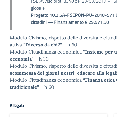
FSE Avviso prot. 3340 del 23/03/2017 – FS
globale
Progetto 10.2.5A-FSEPON-PU-2018-571 U
cittadini — Finanziamento € 29.971,50
Modulo Civismo, rispetto delle diversità e citta
attiva
“Diverso da chi?”
– h 60
Modulo Cittadinanza economica
“Insieme per 
economia”
– h 30
Modulo Civismo, rispetto delle diversità e cittad
scommessa dei giorni nostri: educare alla legal
Modulo Cittadinanza economica
“Finanza etica
tradizionale”
– h 60
Allegati