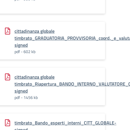
cittadinanza globale
timbrato_GRADUATORIA_PROVVISORIA_coord._e_valuta
signed
pdf - 602 kb
cittadinanza globale
timbrato_Riapertura_BANDO_INTERNO_VALUTATORE_
signed
pdf - 1456 kb
timbrato_Bando_esperti_interni_CITT_GLOBALE-
signed