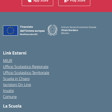
App Store
Play Store
Istituto Tecnico Economico Statale
Vitale Giordano
Bitonto
— Visita la pagina iniziale della scuola
Link Esterni
MIUR
Ufficio Scolastico Regionale
Ufficio Scolastico Territoriale
Scuola in Chiaro
Iscrizioni On Line
Invalsi
Comune
La Scuola