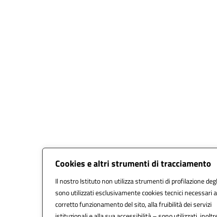
Cookies e altri strumenti di tracciamento
Il nostro Istituto non utilizza strumenti di profilazione degl
sono utilizzati esclusivamente cookies tecnici necessari a
corretto funzionamento del sito, alla fruibilità dei servizi
istituzionali e alla sua accessibilità – sono utilizzati, inoltr