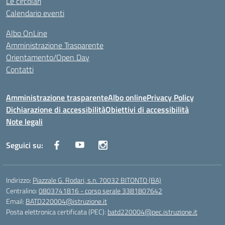
Le circolari
Calendario eventi
Albo OnLine
Amministrazione Trasparente
Orientamento/Open Day
Contatti
Amministrazione trasparente
Albo online
Privacy Policy
Dichiarazione di accessibilità
Obiettivi di accessibilità
Note legali
Seguici su:
Indirizzo:
Piazzale G. Rodari, s.n. 70032 BITONTO (BA)
Centralino:
0803741816 - corso serale 3381807642
Email:
BATD220004@istruzione.it
Posta elettronica certificata (PEC):
batd220004@pec.istruzione.it