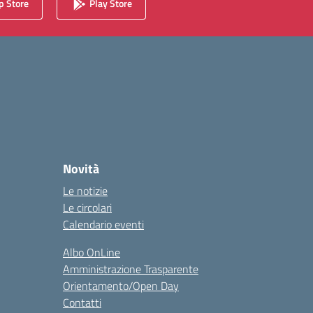
 Store
Play Store
Novità
Le notizie
Le circolari
Calendario eventi
Albo OnLine
Amministrazione Trasparente
Orientamento/Open Day
Contatti