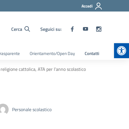
Accedi
Cerca
Seguici su:
Apr
rasparente
Orientamento/Open Day
Contatti
eligione cattolica, ATA per l’anno scolastico
Personale scolastico