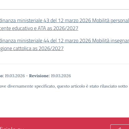
dinanza ministeriale 43 del 12 marzo 2026 Mobilità persona
cente educativo e ATA as 2026/2027
dinanza ministeriale 44 del 12 marzo 2026 Mobilità insegnan
ligione cattolica as 2026/2027
o:
19.03.2026
-
Revisione:
19.03.2026
ove diversamente specificato, questo articolo è stato rilasciato sott