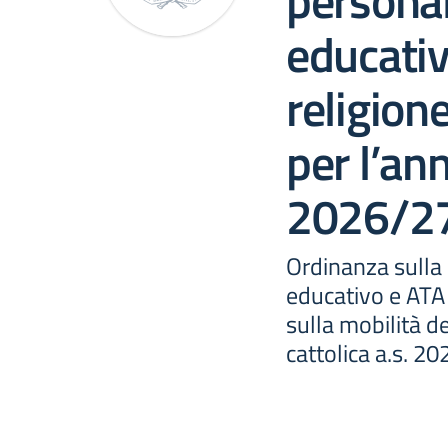
personal
educativ
religione
per l’an
2026/2
Ordinanza sulla
educativo e ATA
sulla mobilità de
cattolica a.s. 2