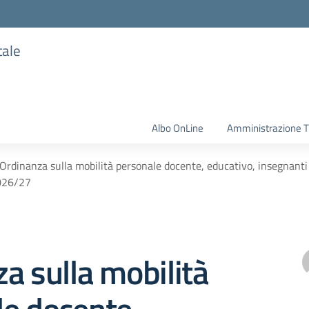
tale
Albo OnLine
Amministrazione T
Ordinanza sulla mobilità personale docente, educativo, insegnanti r
026/27
a sulla mobilità