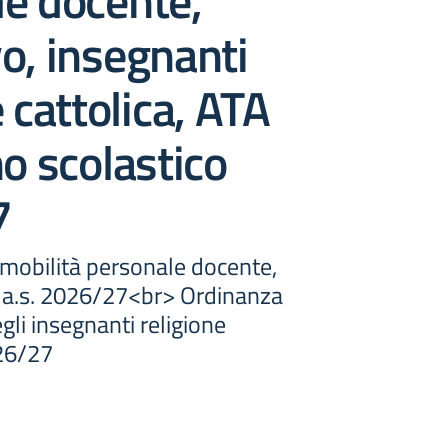
e docente,
o, insegnanti
 cattolica, ATA
no scolastico
7
 mobilità personale docente,
 a.s. 2026/27<br> Ordinanza
gli insegnanti religione
026/27