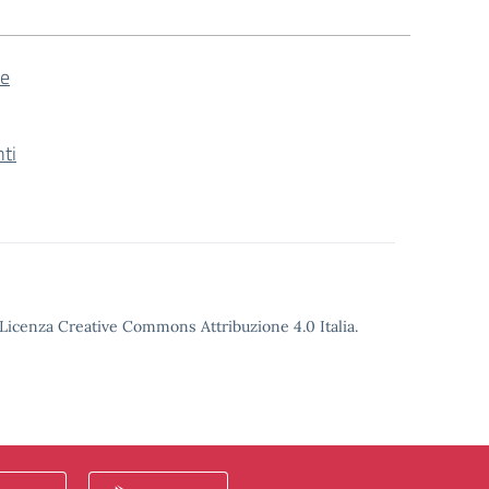
le
ti
o Licenza Creative Commons Attribuzione 4.0 Italia.