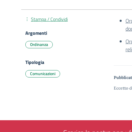
Stampa / Condividi
Or
do
Argomenti
Or
Ordinanza
re
Tipologia
Comunicazioni
Pubblicat
Eccetto d