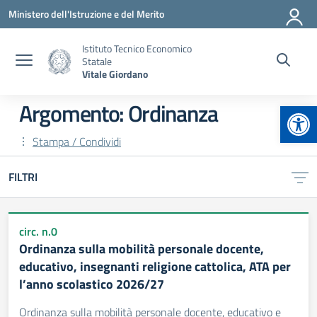
Vai ai contenuti
Vai al menu di navigazione
Vai al footer
Ministero dell'Istruzione e del Merito
Istituto Tecnico Economico
Statale
Vitale Giordano
Apr
Argomento: Ordinanza
Stampa / Condividi
FILTRI
circ. n.0
Ordinanza sulla mobilità personale docente,
educativo, insegnanti religione cattolica, ATA per
l’anno scolastico 2026/27
Ordinanza sulla mobilità personale docente, educativo e