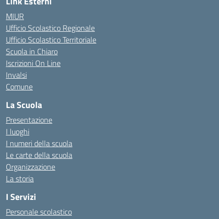
Link Esterni
MIUR
Ufficio Scolastico Regionale
Ufficio Scolastico Territoriale
Scuola in Chiaro
Iscrizioni On Line
Invalsi
Comune
La Scuola
Presentazione
I luoghi
I numeri della scuola
Le carte della scuola
Organizzazione
La storia
I Servizi
Personale scolastico