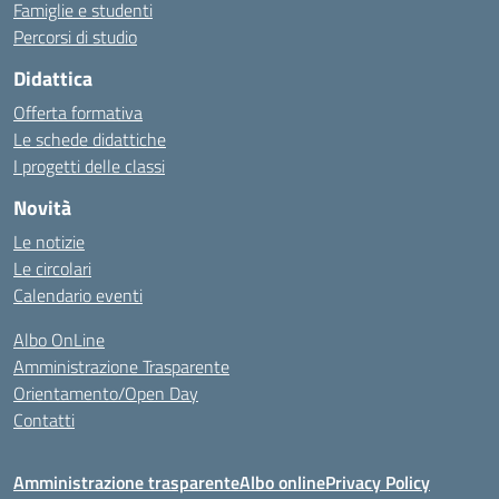
Famiglie e studenti
Percorsi di studio
Didattica
Offerta formativa
Le schede didattiche
I progetti delle classi
Novità
Le notizie
Le circolari
Calendario eventi
Albo OnLine
Amministrazione Trasparente
Orientamento/Open Day
Contatti
Amministrazione trasparente
Albo online
Privacy Policy