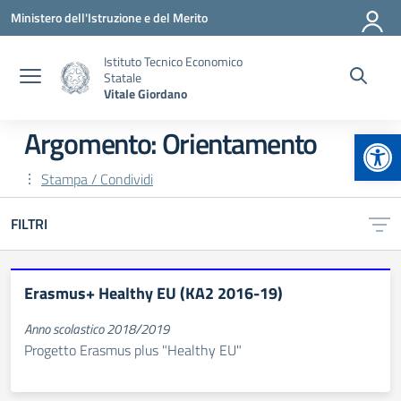
Vai ai contenuti
Vai al menu di navigazione
Vai al footer
Ministero dell'Istruzione e del Merito
Istituto Tecnico Economico
Statale
Vitale Giordano
Apr
Argomento: Orientamento
Stampa / Condividi
FILTRI
Erasmus+ Healthy EU (KA2 2016-19)
Anno scolastico 2018/2019
Progetto Erasmus plus "Healthy EU"