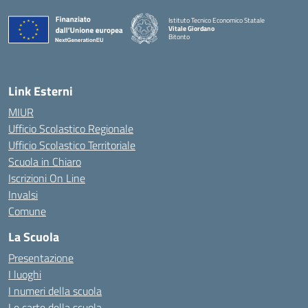
Istituto Tecnico Economico Statale
Vitale Giordano
Bitonto
— Visita la pagina iniziale della scuola
Link Esterni
MIUR
Ufficio Scolastico Regionale
Ufficio Scolastico Territoriale
Scuola in Chiaro
Iscrizioni On Line
Invalsi
Comune
La Scuola
Presentazione
I luoghi
I numeri della scuola
Le carte della scuola