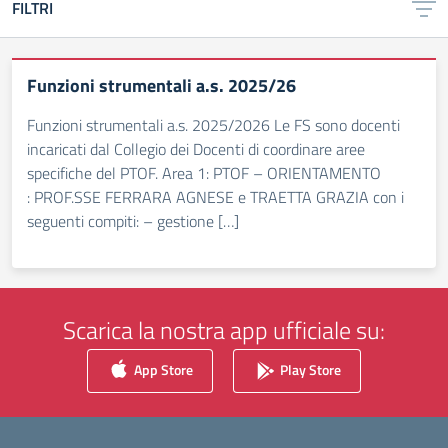
FILTRI
Funzioni strumentali a.s. 2025/26
Funzioni strumentali a.s. 2025/2026 Le FS sono docenti
incaricati dal Collegio dei Docenti di coordinare aree
specifiche del PTOF. Area 1: PTOF – ORIENTAMENTO
: PROF.SSE FERRARA AGNESE e TRAETTA GRAZIA con i
seguenti compiti: – gestione […]
Scarica la nostra app ufficiale su:
App Store
Play Store