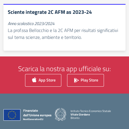
Sciente integrate 2C AFM as 2023-24
Anno scolastico 2023/2024
La prof.ssa Bellocchio e la 2C AFM per risultati significativi
sul tema scienze, ambiente e territorio.
Scarica la nostra app ufficiale su:
App Store
Play Store
Istituto Tecnico Economico Statale
Vitale Giordano
Bitonto
— Visita la pagina iniziale della scuola