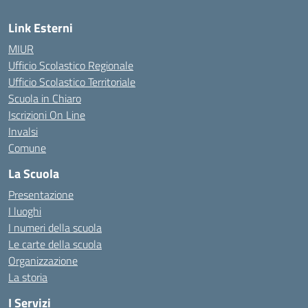
Link Esterni
MIUR
Ufficio Scolastico Regionale
Ufficio Scolastico Territoriale
Scuola in Chiaro
Iscrizioni On Line
Invalsi
Comune
La Scuola
Presentazione
I luoghi
I numeri della scuola
Le carte della scuola
Organizzazione
La storia
I Servizi