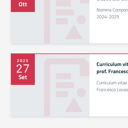
Ott
Nomina Component
2024-2025
2023
Curriculum vit
27
prof. Francesc
Set
Curriculum vitae 
Francesco Lovas