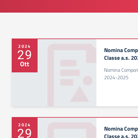
2024
Nomina Compon
29
Classe a.s. 2
Ott
Nomina Component
2024-2025
2024
Nomina Compon
29
Classe a.s. 2