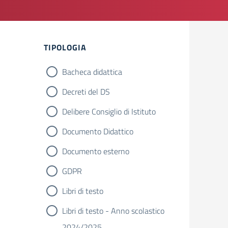
Filtri
TIPOLOGIA
Bacheca didattica
Decreti del DS
Delibere Consiglio di Istituto
Documento Didattico
Documento esterno
GDPR
Libri di testo
Libri di testo - Anno scolastico
2024/2025