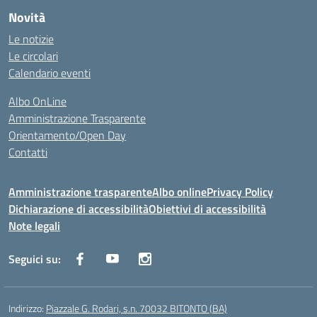
Novità
Le notizie
Le circolari
Calendario eventi
Albo OnLine
Amministrazione Trasparente
Orientamento/Open Day
Contatti
Amministrazione trasparente
Albo online
Privacy Policy
Dichiarazione di accessibilità
Obiettivi di accessibilità
Note legali
Seguici su:
Indirizzo:
Piazzale G. Rodari, s.n. 70032 BITONTO (BA)