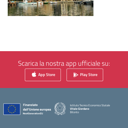
Scarica la nostra app ufficiale su:
App Store
Play Store
Istituto Tecnico Economico Statale
Vitale Giordano
Bitonto
— Visita la pagina iniziale della scuola