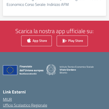
Economico Corso Serale: Indirizzo AFM
Scarica la nostra app ufficiale su:
App Store
Play Store
Istituto Tecnico Economico Statale
Vitale Giordano
Bitonto
— Visita la pagina iniziale della scuola
Link Esterni
MIUR
Ufficio Scolastico Regionale