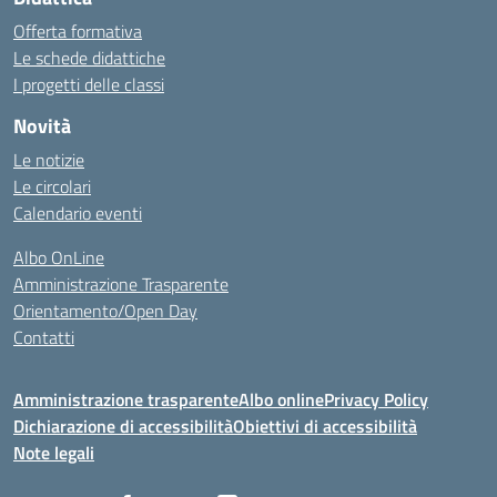
Offerta formativa
Le schede didattiche
I progetti delle classi
Novità
Le notizie
Le circolari
Calendario eventi
Albo OnLine
Amministrazione Trasparente
Orientamento/Open Day
Contatti
Amministrazione trasparente
Albo online
Privacy Policy
Dichiarazione di accessibilità
Obiettivi di accessibilità
Note legali