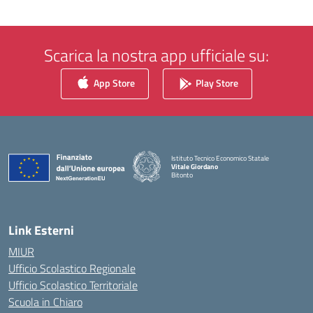
Scarica la nostra app ufficiale su:
App Store
Play Store
Istituto Tecnico Economico Statale
Vitale Giordano
Bitonto
— Visita la pagina iniziale della scuola
Link Esterni
MIUR
Ufficio Scolastico Regionale
Ufficio Scolastico Territoriale
Scuola in Chiaro