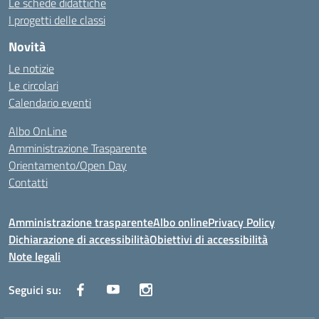
Le schede didattiche
I progetti delle classi
Novità
Le notizie
Le circolari
Calendario eventi
Albo OnLine
Amministrazione Trasparente
Orientamento/Open Day
Contatti
Amministrazione trasparente
Albo online
Privacy Policy
Dichiarazione di accessibilità
Obiettivi di accessibilità
Note legali
Seguici su: