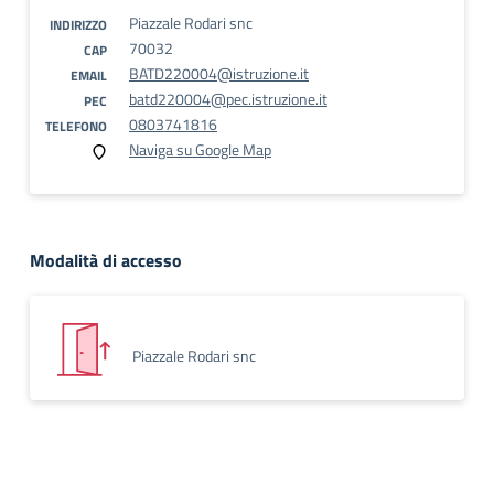
Piazzale Rodari snc
INDIRIZZO
70032
CAP
BATD220004@istruzione.it
EMAIL
batd220004@pec.istruzione.it
PEC
0803741816
TELEFONO
Naviga su Google Map
Modalità di accesso
Piazzale Rodari snc