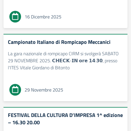
16 Dicembre 2025
Campionato Italiano di Rompicapo Meccanici
La gara nazionale di rompicapo CIRM si svolgerà SABATO
29 NOVEMBRE 2025. 𝗖𝗛𝗘𝗖𝗞-𝗜𝗡 𝗼𝗿𝗲 𝟭𝟰:𝟯𝟬, presso
l'ITES Vitale Giordano di Bitonto
29 Novembre 2025
FESTIVAL DELLA CULTURA D’IMPRESA 1^ edizione
– 16.30 20.00