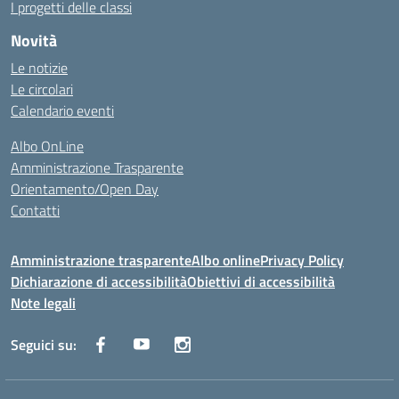
I progetti delle classi
Novità
Le notizie
Le circolari
Calendario eventi
Albo OnLine
Amministrazione Trasparente
Orientamento/Open Day
Contatti
Amministrazione trasparente
Albo online
Privacy Policy
Dichiarazione di accessibilità
Obiettivi di accessibilità
Note legali
Seguici su: