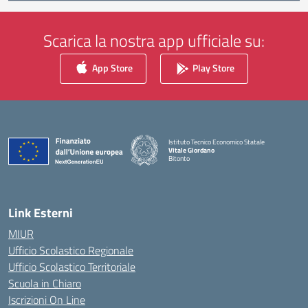
Scarica la nostra app ufficiale su:
App Store
Play Store
Istituto Tecnico Economico Statale
Vitale Giordano
Bitonto
— Visita la pagina iniziale della scuola
Link Esterni
MIUR
Ufficio Scolastico Regionale
Ufficio Scolastico Territoriale
Scuola in Chiaro
Iscrizioni On Line