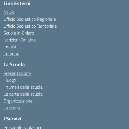
Link Esterni
MIUR
Ufficio Scolastico Regionale
Ufficio Scolastico Territoriale
Scuola in Chiaro
Iscrizioni On Line
Invalsi
Comune
La Scuola
Presentazione
I luoghi
I numeri della scuola
Le carte della scuola
Organizzazione
La storia
I Servizi
Personale scolastico