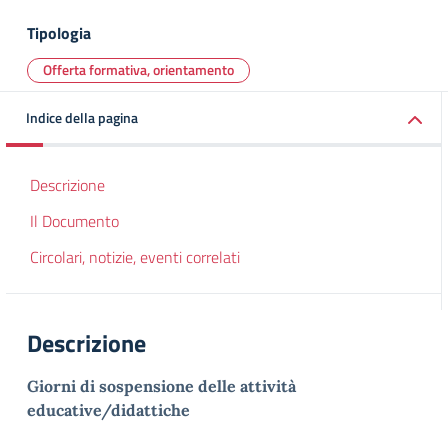
Tipologia
Offerta formativa, orientamento
Indice della pagina
Descrizione
Il Documento
Circolari, notizie, eventi correlati
Descrizione
Giorni di sospensione delle attività
educative/didattiche