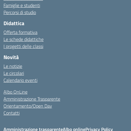
Famiglie e studenti
Percorsi di studio
Didattica
Offerta formativa
Le schede didattiche
I progetti delle classi
Novità
Le notizie
Le circolari
Calendario eventi
Albo OnLine
Amministrazione Trasparente
Orientamento/Open Day
Contatti
Amministrazione trasparente
Albo online
Privacy Policy