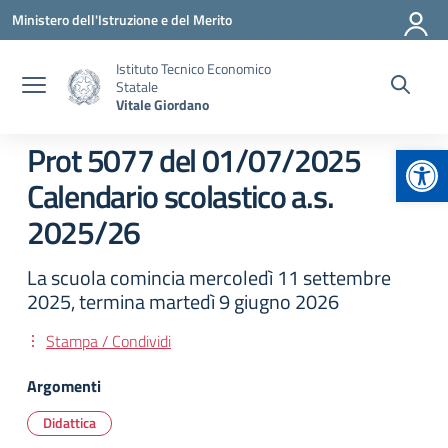
Vai ai contenuti
Vai al menu di navigazione
Vai al footer
Ministero dell'Istruzione e del Merito
Istituto Tecnico Economico
Statale
Vitale Giordano
Apr
Prot 5077 del 01/07/2025
Calendario scolastico a.s.
2025/26
La scuola comincia mercoledì 11 settembre
2025, termina martedì 9 giugno 2026
Stampa / Condividi
Argomenti
Didattica