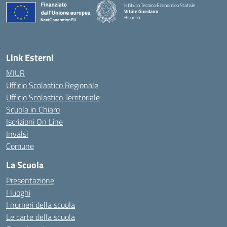
Istituto Tecnico Economico Statale
Vitale Giordano
Bitonto
— Visita la pagina iniziale della scuola
Link Esterni
MIUR
Ufficio Scolastico Regionale
Ufficio Scolastico Territoriale
Scuola in Chiaro
Iscrizioni On Line
Invalsi
Comune
La Scuola
Presentazione
I luoghi
I numeri della scuola
Le carte della scuola