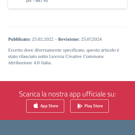
pdf - 887 kb
Pubblicato:
25.02.2022
-
Revisione:
25.07.2024
Eccetto dove diversamente specificato, questo articolo è
stato rilasciato sotto Licenza Creative Commons
Attribuzione 4.0 Italia.
Scarica la nostra app ufficiale su:
App Store
Play Store