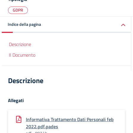
GDPR
Indice della pagina
Descrizione
Il Documento
Descrizione
Allegati
Informativa Trattamento Dati Personali feb
2022.pdf.pades