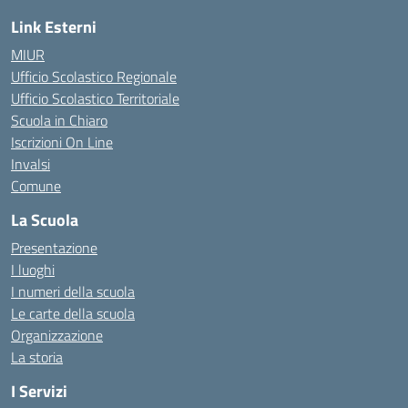
Link Esterni
MIUR
Ufficio Scolastico Regionale
Ufficio Scolastico Territoriale
Scuola in Chiaro
Iscrizioni On Line
Invalsi
Comune
La Scuola
Presentazione
I luoghi
I numeri della scuola
Le carte della scuola
Organizzazione
La storia
I Servizi