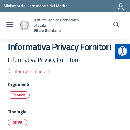
Vai ai contenuti
Vai al menu di navigazione
Vai al footer
Ministero dell'Istruzione e del Merito
Istituto Tecnico Economico
Statale
Vitale Giordano
Apr
Informativa Privacy Fornitori
Informativa Privacy Fornitori
Stampa / Condividi
Argomenti
Privacy
Tipologia
GDPR