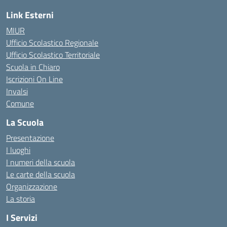
Link Esterni
MIUR
Ufficio Scolastico Regionale
Ufficio Scolastico Territoriale
Scuola in Chiaro
Iscrizioni On Line
Invalsi
Comune
La Scuola
Presentazione
I luoghi
I numeri della scuola
Le carte della scuola
Organizzazione
La storia
I Servizi