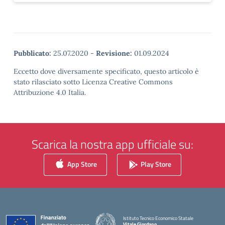
Pubblicato:
25.07.2020
-
Revisione:
01.09.2024
Eccetto dove diversamente specificato, questo articolo è
stato rilasciato sotto Licenza Creative Commons
Attribuzione 4.0 Italia.
Scarica la nostra app ufficiale su:
App Store
Play Store
Istituto Tecnico Economico Statale
Vitale Giordano