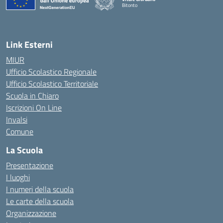
Bitonto
— Visita la pagina iniziale della scuola
Link Esterni
MIUR
Ufficio Scolastico Regionale
Ufficio Scolastico Territoriale
Scuola in Chiaro
Iscrizioni On Line
Invalsi
Comune
La Scuola
Presentazione
I luoghi
I numeri della scuola
Le carte della scuola
Organizzazione