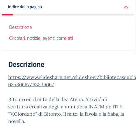
Indice della pagina
Descrizione
Circolari, notizie, eventi correlati
Descrizione
https://www.slideshare.net/slideshow/bibliotecascuol
63536667/63536667
Bitonto ed il mito della dea Atena. Attività di
scrittura creativa degli alunni della IB AFM dell’ITE
“V.Giordano” di Bitonto. Il mito, la favola e la fiaba, la
novella.