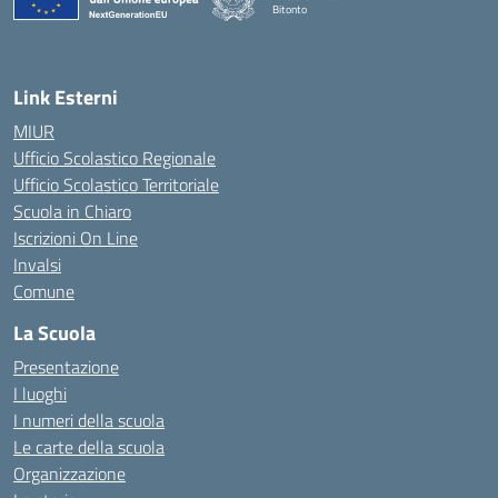
Bitonto
— Visita la pagina iniziale della scuola
Link Esterni
MIUR
Ufficio Scolastico Regionale
Ufficio Scolastico Territoriale
Scuola in Chiaro
Iscrizioni On Line
Invalsi
Comune
La Scuola
Presentazione
I luoghi
I numeri della scuola
Le carte della scuola
Organizzazione