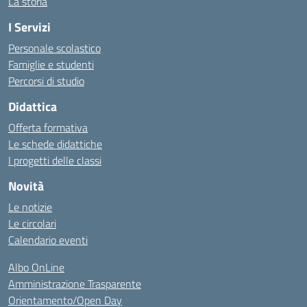
La storia
I Servizi
Personale scolastico
Famiglie e studenti
Percorsi di studio
Didattica
Offerta formativa
Le schede didattiche
I progetti delle classi
Novità
Le notizie
Le circolari
Calendario eventi
Albo OnLine
Amministrazione Trasparente
Orientamento/Open Day