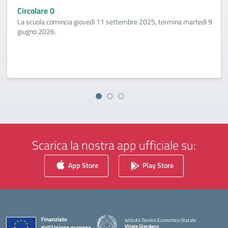
Circolare 0
La scuola comincia giovedì 11 settembre 2025, termina martedì 9
giugno 2026.
Scarica la nostra app ufficiale su:
App Store
Play Store
Istituto Tecnico Economico Statale
Vitale Giordano