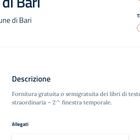
di Bari
T
ne di Bari
Descrizione
Fornitura gratuita o semigratuita dei libri di test
straordinaria – 2^ finestra temporale.
Allegati