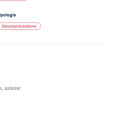
ipologia
Documento esterno
o, azione