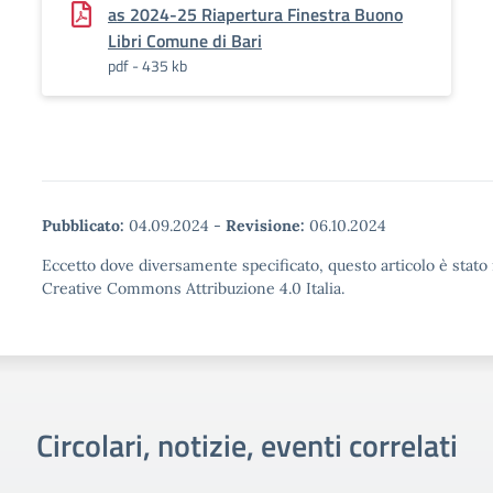
as 2024-25 Riapertura Finestra Buono
Libri Comune di Bari
pdf - 435 kb
Pubblicato:
04.09.2024
-
Revisione:
06.10.2024
Eccetto dove diversamente specificato, questo articolo è stato 
Creative Commons Attribuzione 4.0 Italia.
Circolari, notizie, eventi correlati