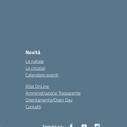
Novità
Le notizie
Le circolari
Calendario eventi
Albo OnLine
Amministrazione Trasparente
Orientamento/Open Day
Contatti
i
Seguici su: