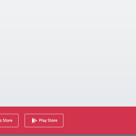
 Store
Play Store