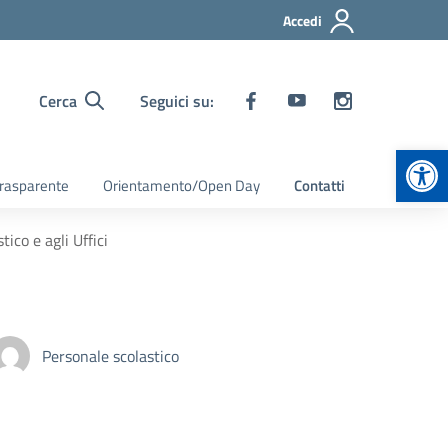
Accedi
Cerca
Seguici su:
Apr
rasparente
Orientamento/Open Day
Contatti
tico e agli Uffici
Personale scolastico