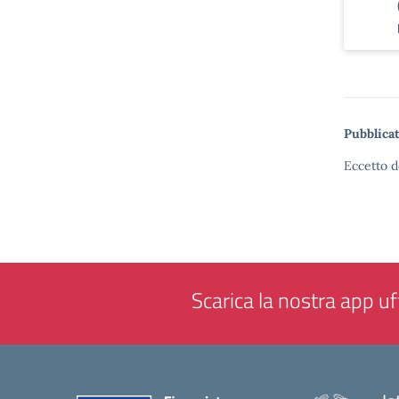
Pubblicat
Eccetto d
Scarica la nostra app uff