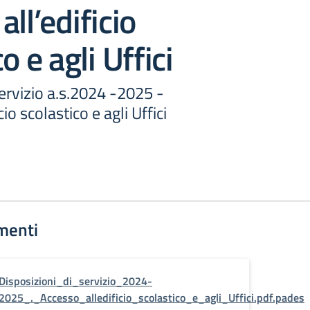
ll’edificio
o e agli Uffici
servizio a.s.2024 -2025 -
io scolastico e agli Uffici
menti
Disposizioni_di_servizio_2024-
2025_._Accesso_alledificio_scolastico_e_agli_Uffici.pdf.pades