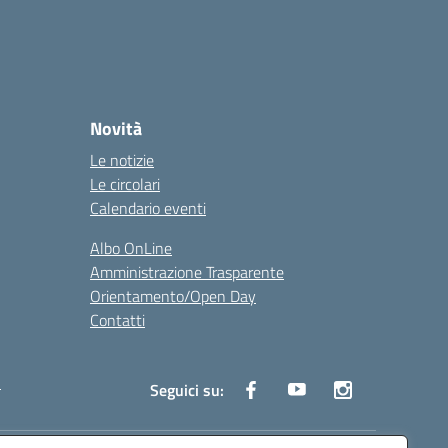
Novità
Le notizie
Le circolari
Calendario eventi
Albo OnLine
Amministrazione Trasparente
Orientamento/Open Day
Contatti
i
Seguici su: