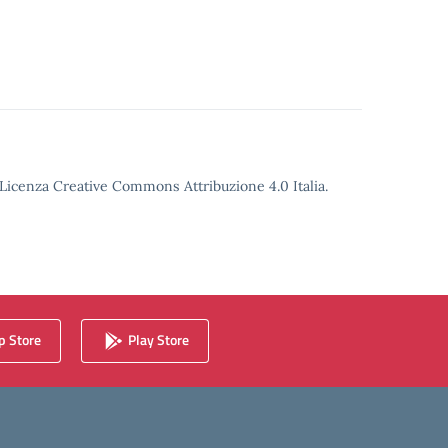
o Licenza Creative Commons Attribuzione 4.0 Italia.
 Store
Play Store