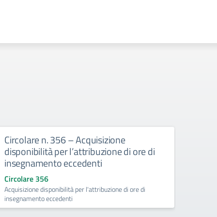
Circolare n. 356 – Acquisizione
Circ
disponibilità per l’attribuzione di ore di
doce
insegnamento eccedenti
Circo
Circola
Circolare 356
25.06
Acquisizione disponibilità per l'attribuzione di ore di
insegnamento eccedenti