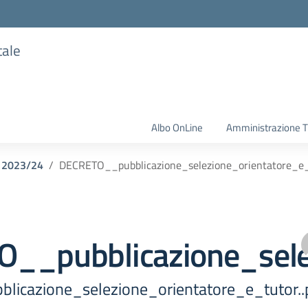
tale
Albo OnLine
Amministrazione T
o 2023/24
DECRETO__pubblicazione_selezione_orientatore_e_t
__pubblicazione_selez
icazione_selezione_orientatore_e_tutor..