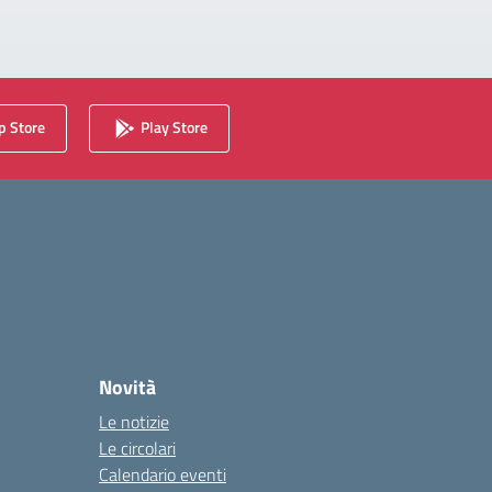
 Store
Play Store
Novità
Le notizie
Le circolari
Calendario eventi