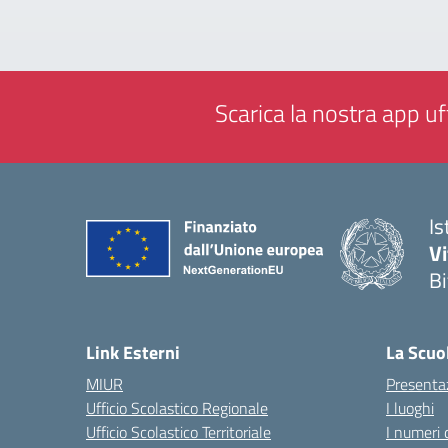
Scarica la nostra app uff
Is
V
Bi
— 
Link Esterni
La Scuo
MIUR
Presenta
Ufficio Scolastico Regionale
I luoghi
Ufficio Scolastico Territoriale
I numeri 