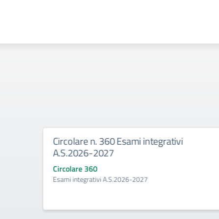
Circolare n. 360 Esami integrativi
rale
A.S.2026-2027
Circolare 360
Esami integrativi A.S.2026-2027
tenze