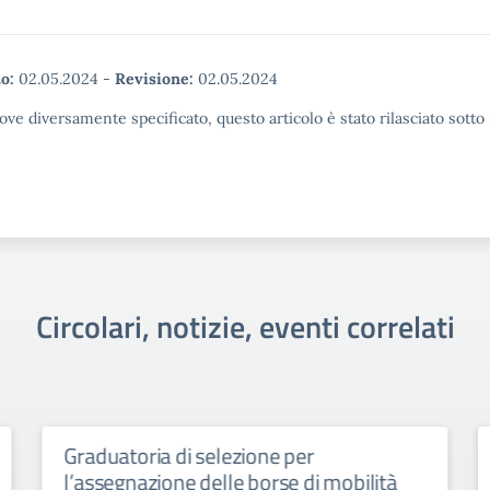
o:
02.05.2024
-
Revisione:
02.05.2024
ove diversamente specificato, questo articolo è stato rilasciato sott
Circolari, notizie, eventi correlati
Graduatoria di selezione per
l’assegnazione delle borse di mobilità