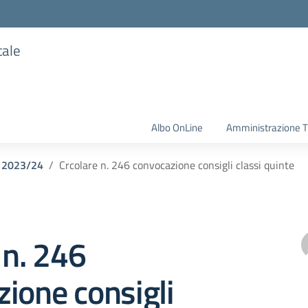
tale
Albo OnLine
Amministrazione T
o 2023/24
Crcolare n. 246 convocazione consigli classi quinte
 n. 246
ione consigli