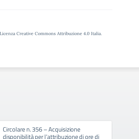
o Licenza Creative Commons Attribuzione 4.0 Italia.
Circolare n. 356 – Acquisizione
Circ
disponibilità per l’attribuzione di ore di
doce