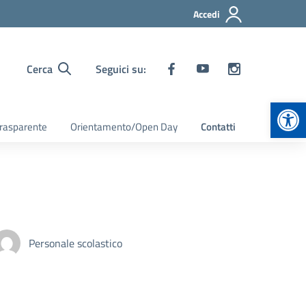
Accedi
Cerca
Seguici su:
Apr
rasparente
Orientamento/Open Day
Contatti
Personale scolastico