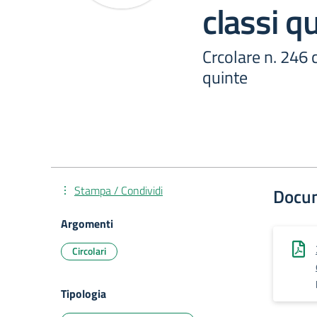
classi q
Crcolare n. 246 
quinte
Stampa / Condividi
Docu
Argomenti
Circolari
Tipologia