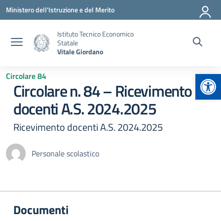
Vai ai contenuti
Vai al menu di navigazione
Vai al footer
Ministero dell'Istruzione e del Merito
Istituto Tecnico Economico
Statale
Vitale Giordano
Apr
Circolare 84
Circolare n. 84 – Ricevimento
docenti A.S. 2024.2025
Ricevimento docenti A.S. 2024.2025
Personale scolastico
Documenti