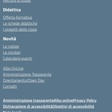
Percorsi di studio
Didattica
Offerta formativa
Le schede didattiche
I progetti delle classi
Novità
Le notizie
Le circolari
Calendario eventi
Albo OnLine
Amministrazione Trasparente
Orientamento/Open Day
Contatti
Amministrazione trasparente
Albo online
Privacy Policy
Dichiarazione di accessibilità
Obiettivi di accessibilità