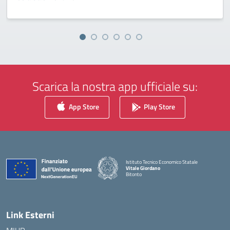
Scarica la nostra app ufficiale su:
App Store
Play Store
Istituto Tecnico Economico Statale
Vitale Giordano
Bitonto
— Visita la pagina iniziale della scuola
Link Esterni