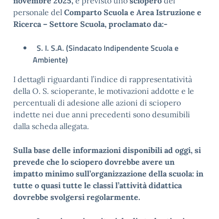
novembre 2025,
è previsto uno
sciopero
del
personale del
Comparto Scuola e Area Istruzione e
Ricerca – Settore Scuola,
proclamato da:-
S. I. S.A. (Sindacato Indipendente Scuola e
Ambiente)
I dettagli riguardanti l’indice di rappresentatività
della O. S. scioperante, le motivazioni addotte e le
percentuali di adesione alle azioni di sciopero
indette nei due anni precedenti sono desumibili
dalla scheda allegata.
Sulla base delle informazioni disponibili ad oggi, si
prevede che lo sciopero dovrebbe avere un
impatto minimo sull’organizzazione della scuola: in
tutte o quasi tutte le classi l’attività didattica
dovrebbe svolgersi regolarmente.