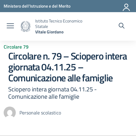
Vai ai contenuti
Vai al menu di navigazione
Vai al footer
Ministero dell'Istruzione e del Merito
Istituto Tecnico Economico
Statale
Vitale Giordano
Circolare 79
Circolare n. 79 – Sciopero intera
giornata 04.11.25 –
Comunicazione alle famiglie
Sciopero intera giornata 04.11.25 -
Comunicazione alle famiglie
Personale scolastico