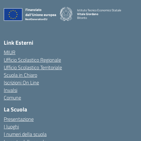
Istituto Tecnico Economico Statale
Vitale Giordano
Bitonto
— Visita la pagina iniziale della scuola
Link Esterni
MIUR
Ufficio Scolastico Regionale
Ufficio Scolastico Territoriale
Scuola in Chiaro
Iscrizioni On Line
Invalsi
Comune
La Scuola
Presentazione
I luoghi
I numeri della scuola