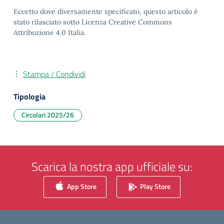
Eccetto dove diversamente specificato, questo articolo è
stato rilasciato sotto Licenza Creative Commons
Attribuzione 4.0 Italia.
Stampa / Condividi
Tipologia
Circolari 2025/26
Scarica la nostra app ufficiale su:
App Store
Play Store