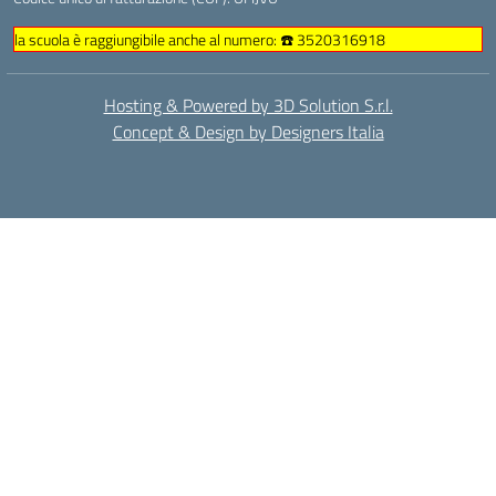
la scuola è raggiungibile anche al numero: ☎️ 3520316918
Hosting & Powered by 3D Solution S.r.l.
Concept & Design by Designers Italia