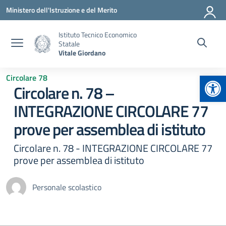
Vai ai contenuti
Vai al menu di navigazione
Vai al footer
Ministero dell'Istruzione e del Merito
Istituto Tecnico Economico
Statale
Vitale Giordano
Apr
Circolare 78
Circolare n. 78 –
INTEGRAZIONE CIRCOLARE 77
prove per assemblea di istituto
Circolare n. 78 - INTEGRAZIONE CIRCOLARE 77
prove per assemblea di istituto
Personale scolastico