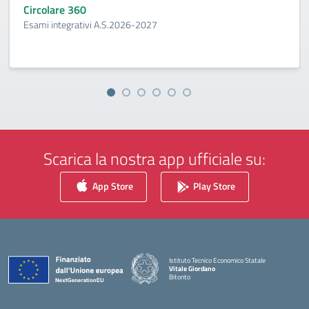
Circolare 360
Esami integrativi A.S.2026-2027
Scarica la nostra app ufficiale su:
App Store
Play Store
Istituto Tecnico Economico Statale
Vitale Giordano
Bitonto
— Visita la pagina iniziale della scuola