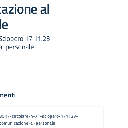
azione al
le
 Sciopero 17.11.23 -
al personale
menti
3517-circolare-n-71-sciopero-171123-
comunicazione-al-personale