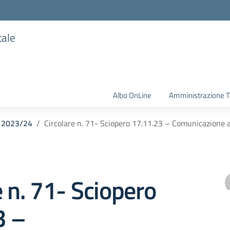
tale
Albo OnLine
Amministrazione T
o 2023/24
Circolare n. 71- Sciopero 17.11.23 – Comunicazione a
e n. 71- Sciopero
3 –