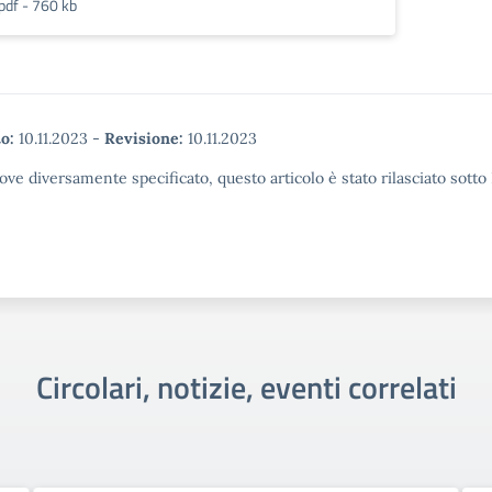
pdf - 760 kb
o:
10.11.2023
-
Revisione:
10.11.2023
ove diversamente specificato, questo articolo è stato rilasciato sott
Circolari, notizie, eventi correlati